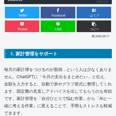
Twitter
Facebook
はてブ
Pocket
LINE
コピー
2025.09.17
1. 家計管理をサポート
毎月の家計簿をつけるのが面倒…という人は少なくありま
せん。ChatGPTに「今月の支出をまとめたい」と伝え、
金額を入力すると、自動で表やグラフ形式に整理してくれ
ます。固定費の見直しアドバイスを出してもらうのも有効
です。家計管理を「自分ひとりで悩む作業」から「AIと一
緒に考える作業」に変えることで、手間もストレスも軽減
できます。