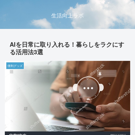
生活向上ラボ
AIを日常に取り入れる！暮らしをラクにす
る活用法3選
便利グッズ