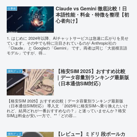
Claude vs Gemini 徹底比較！日
仕事術
本語性能・料金・特徴を整理【初
心者向け】
1. はじめに 2024年以降、AIチャットサービスは急速に広がりを見せ
ています。その中でも特に注目されているのが Anthropic社の
「Claude」 と Googleの「Gemini」 です。両者は同じ「大規模言語
モデル」ですが、得...
【格安SIM 2025】おすすめ比較
便利グッズ
｜データ容量別ランキング最新版
（日本通信SIM対応）
【格安SIM 2025】おすすめ比較｜データ容量別ランキング最新版
（日本通信SIM対応） 導入文 「2025年に格安SIMへ乗り換えたいけ
れど、結局どれが一番おすすめなの？」と迷っていませんか？格安
SIMは料金が安い一方で、**「どの容...
【レビュー】ミドリ 段ボールカ
便利グッズ